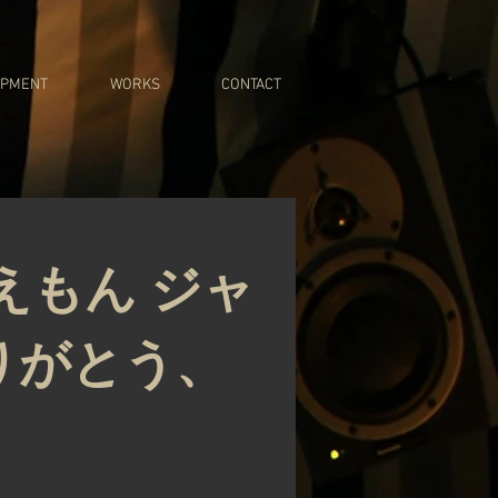
IPMENT
WORKS
CONTACT
えもん ジャ
りがとう、