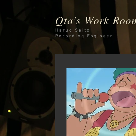
Qta's Work Roo
Haruo Saito
Recording
Engineer