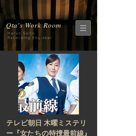
Qta's Work Room
Haruo Saito
Recording
Engineer
テレビ朝日 木曜ミステリ
ー『女たちの特捜最前線』