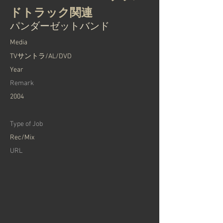
ドトラック関連
パンダーゼットバンド
Media
TVサントラ/AL/DVD
Year
Remark
2004
Type of Job
Rec/Mix
URL