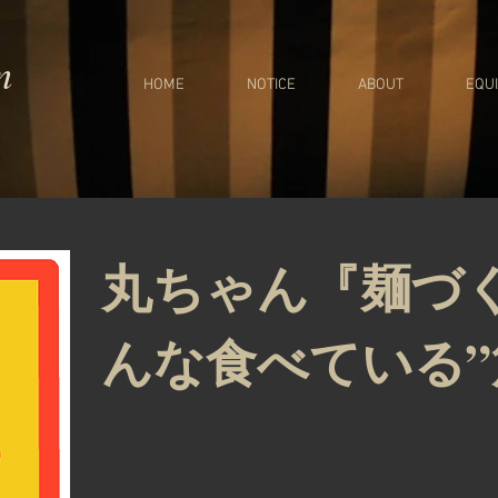
m
HOME
NOTICE
ABOUT
EQU
丸ちゃん『麺づ
んな食べている”