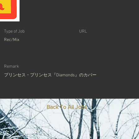
Type of Job
URL
Rec/Mix
Remark
プリンセス・プリンセス『Diamonds』のカバー
Back To All Jobs